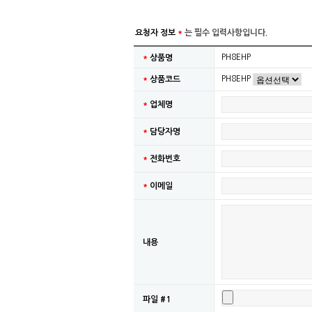
요청자 정보
*
는 필수 입력사항입니다.
PH8EHP
*
상품명
PH8EHP
*
상품코드
*
업체명
*
담당자명
*
전화번호
*
이메일
내용
파일 #1