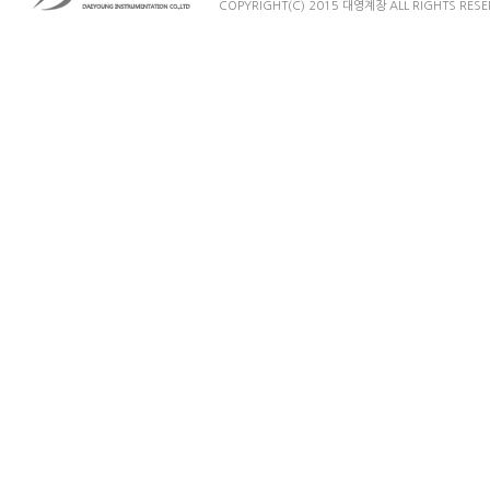
COPYRIGHT(C) 2015 대영계장 ALL RIGHTS RESE