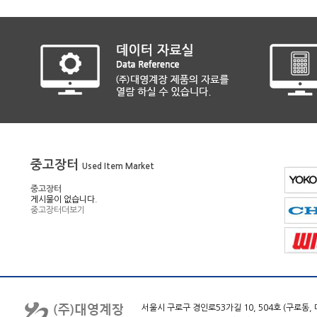
중고장터
Used Item Market
중고장터
게시물이 없습니다.
중고장터
더보기
서울시 구로구 경인로53가길 10, 504호 (구로동, 대명벨리